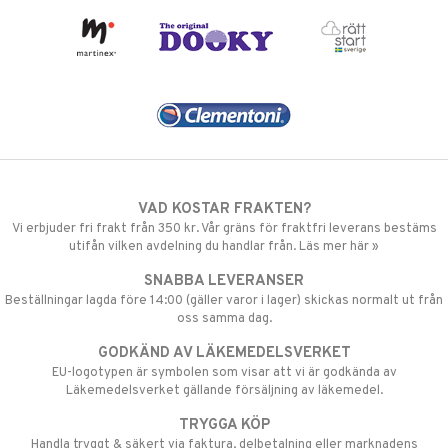
VAD KOSTAR FRAKTEN?
Vi erbjuder fri frakt från 350 kr. Vår gräns för fraktfri leverans bestäms
utifån vilken avdelning du handlar från. Läs mer här »
SNABBA LEVERANSER
Beställningar lagda före 14:00 (gäller varor i lager) skickas normalt ut från
oss samma dag.
GODKÄND AV LÄKEMEDELSVERKET
EU-logotypen är symbolen som visar att vi är godkända av
Läkemedelsverket gällande försäljning av läkemedel.
TRYGGA KÖP
Handla tryggt & säkert via faktura, delbetalning eller marknadens