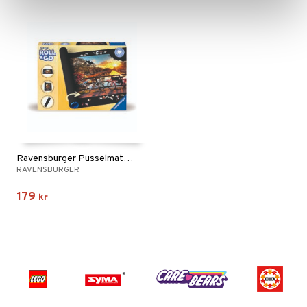
Ravensburger Pusselmatta 300-1500 Bitar
RAVENSBURGER
179
kr