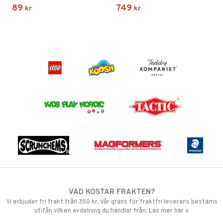
89
749
kr
kr
VAD KOSTAR FRAKTEN?
Vi erbjuder fri frakt från 350 kr. Vår gräns för fraktfri leverans bestäms
utifån vilken avdelning du handlar från. Läs mer här »