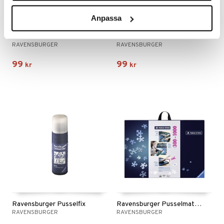
Anpassa
Pussel 1000 Bitar Villainous Marvel: Killmonger
Pussel 1000 Bitar Villainous Marvel: Ultron
RAVENSBURGER
RAVENSBURGER
99
99
kr
kr
Ravensburger Pusselfix
Ravensburger Pusselmatta m. Förvaring 300-1000 Bit
RAVENSBURGER
RAVENSBURGER