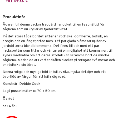
TILL REAN »
 Patrol
tson & Findus
Produktinfo
Ägaren till denna vackra trädgård har dukat till en festmåltid för
pi Långstrump
fåglarna som nu kryllar av fjäderaktivitet.
kemon
På det stora fågelbordet sitter en rödhake, domherre, bofink, en
steglis och en långstjärtad mes. Ett par glada blåmesar njuter av
amashjältarna
jordnötterna bland blommorna. Det finns till och med ett par
hackspettar som tittar och väntar på en möjlighet att komma ner, till
ållan
synes medvetna om att deras storlek kan skrämma bort de mindre
fåglarna. Medan de är i vattenskålen släcker ytterligare två mesar och
derman
en rödhake sin törst.
er Mario
Denna roliga och mysiga bild är full av rika, mjuka detaljer och ett
överflöd av färger för att hålla dig road.
Konstnär: Debbie Cook
Lagt pussel mäter ca 70 x 50 cm.
Övrigt
ca 14 år+