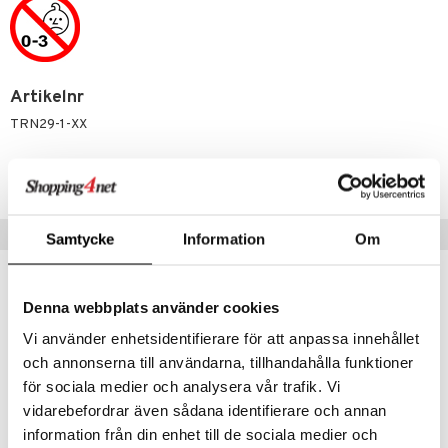
Artikelnr
TRN29-1-XX
Lägsta pris senaste 30 dagarna: 179 kr
Tips till dig
Samtycke
Information
Om
Denna webbplats använder cookies
Vi använder enhetsidentifierare för att anpassa innehållet
och annonserna till användarna, tillhandahålla funktioner
för sociala medier och analysera vår trafik. Vi
vidarebefordrar även sådana identifierare och annan
information från din enhet till de sociala medier och