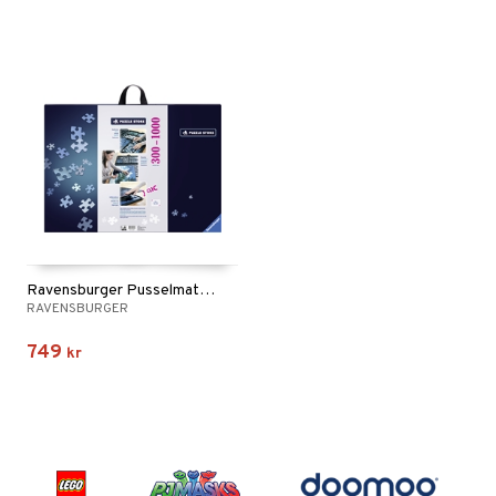
Ravensburger Pusselmatta m. Förvaring 300-1000 Bit
RAVENSBURGER
749
kr