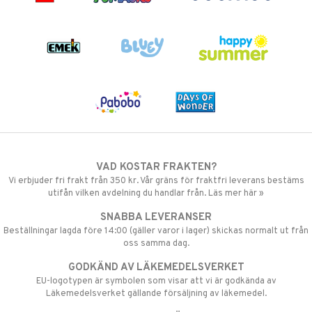
VAD KOSTAR FRAKTEN?
Vi erbjuder fri frakt från 350 kr. Vår gräns för fraktfri leverans bestäms
utifån vilken avdelning du handlar från. Läs mer här »
SNABBA LEVERANSER
Beställningar lagda före 14:00 (gäller varor i lager) skickas normalt ut från
oss samma dag.
GODKÄND AV LÄKEMEDELSVERKET
EU-logotypen är symbolen som visar att vi är godkända av
Läkemedelsverket gällande försäljning av läkemedel.