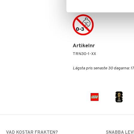
ca 14 år+
Artikelnr
TRN30-1-XX
Lägsta pris senaste 30 dagarna: 17
VAD KOSTAR FRAKTEN?
SNABBA LE