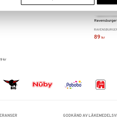
Ravensburger 
RAVENSBURGE
89
kr
9 kr
VERANSER
GODKÄND AV LÄKEMEDELSV