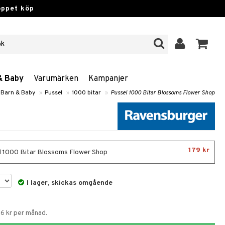
öppet köp
& Baby
Varumärken
Kampanjer
 Barn & Baby
»
Pussel
»
1000 bitar
»
Pussel 1000 Bitar Blossoms Flower Shop
179 kr
 1000 Bitar Blossoms Flower Shop
I lager, skickas omgående
56 kr per månad.