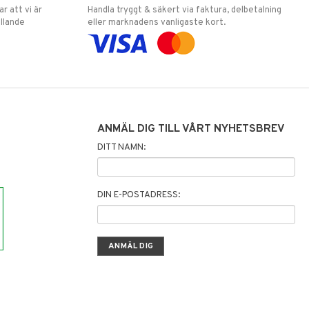
 att vi är
Handla tryggt & säkert via faktura, delbetalning
llande
eller marknadens vanligaste kort.
ANMÄL DIG TILL VÅRT NYHETSBREV
DITT NAMN:
DIN E-POSTADRESS: