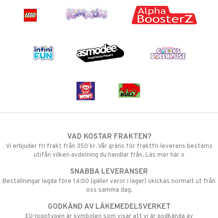
VAD KOSTAR FRAKTEN?
Vi erbjuder fri frakt från 350 kr. Vår gräns för fraktfri leverans bestäms
utifån vilken avdelning du handlar från. Läs mer här »
SNABBA LEVERANSER
Beställningar lagda före 14:00 (gäller varor i lager) skickas normalt ut från
oss samma dag.
GODKÄND AV LÄKEMEDELSVERKET
EU-logotypen är symbolen som visar att vi är godkända av