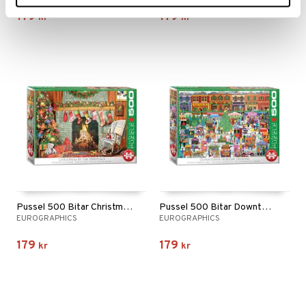
179
179
kr
kr
Pussel 500 Bitar Christmas by the Fireplace
Pussel 500 Bitar Downtown Holiday Festival
EUROGRAPHICS
EUROGRAPHICS
179
179
kr
kr