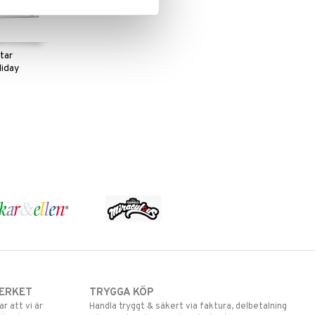
tar
iday
S
ERKET
TRYGGA KÖP
 att vi är
Handla tryggt & säkert via faktura, delbetalning