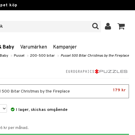
ppet köp
& Baby
Varumärken
Kampanjer
 Baby
»
Pussel
»
200-500 bitar
»
Pussel 500 Bitar Christmas by the Fireplace
179 kr
 500 Bitar Christmas by the Fireplace
I lager, skickas omgående
56 kr per månad.