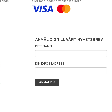
llande
eller marknadens vanligaste kort.
ANMÄL DIG TILL VÅRT NYHETSBREV
DITT NAMN:
DIN E-POSTADRESS: