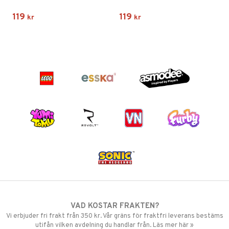
119
119
kr
kr
VAD KOSTAR FRAKTEN?
Vi erbjuder fri frakt från 350 kr. Vår gräns för fraktfri leverans bestäms
utifån vilken avdelning du handlar från. Läs mer här »