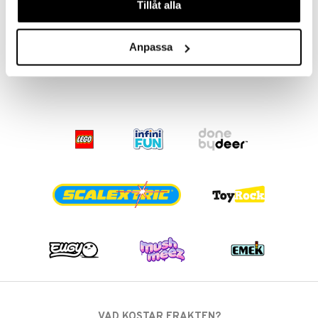
Tillåt alla
Kubb i Kartong
TACTIC
Anpassa
199
kr
VAD KOSTAR FRAKTEN?