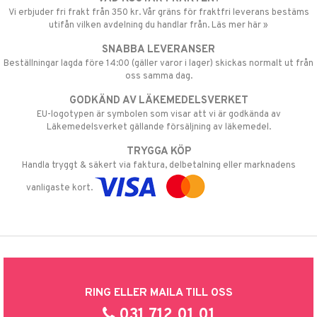
Vi erbjuder fri frakt från 350 kr. Vår gräns för fraktfri leverans bestäms
utifån vilken avdelning du handlar från. Läs mer här »
SNABBA LEVERANSER
Beställningar lagda före 14:00 (gäller varor i lager) skickas normalt ut från
oss samma dag.
GODKÄND AV LÄKEMEDELSVERKET
EU-logotypen är symbolen som visar att vi är godkända av
Läkemedelsverket gällande försäljning av läkemedel.
TRYGGA KÖP
Handla tryggt & säkert via faktura, delbetalning eller marknadens
vanligaste kort.
RING ELLER MAILA TILL OSS
031 712 01 01