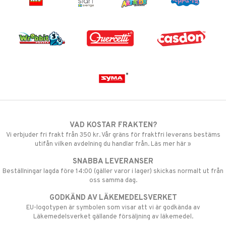
VAD KOSTAR FRAKTEN?
Vi erbjuder fri frakt från 350 kr. Vår gräns för fraktfri leverans bestäms
utifån vilken avdelning du handlar från. Läs mer här »
SNABBA LEVERANSER
Beställningar lagda före 14:00 (gäller varor i lager) skickas normalt ut från
oss samma dag.
GODKÄND AV LÄKEMEDELSVERKET
EU-logotypen är symbolen som visar att vi är godkända av
Läkemedelsverket gällande försäljning av läkemedel.