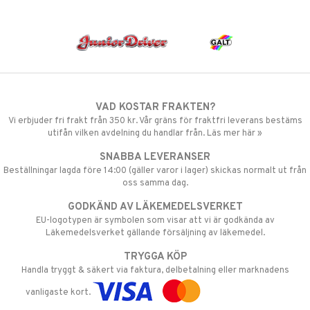
VAD KOSTAR FRAKTEN?
Vi erbjuder fri frakt från 350 kr. Vår gräns för fraktfri leverans bestäms
utifån vilken avdelning du handlar från. Läs mer här »
SNABBA LEVERANSER
Beställningar lagda före 14:00 (gäller varor i lager) skickas normalt ut från
oss samma dag.
GODKÄND AV LÄKEMEDELSVERKET
EU-logotypen är symbolen som visar att vi är godkända av
Läkemedelsverket gällande försäljning av läkemedel.
TRYGGA KÖP
Handla tryggt & säkert via faktura, delbetalning eller marknadens
vanligaste kort.