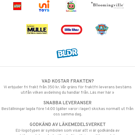
VAD KOSTAR FRAKTEN?
Vi erbjuder fri frakt från 350 kr. Vår gräns för fraktfri leverans bestäms
utifån vilken avdelning du handlar från. Läs mer här »
SNABBA LEVERANSER
Beställningar lagda före 14:00 (gäller varor i lager) skickas normalt ut från
oss samma dag.
GODKÄND AV LÄKEMEDELSVERKET
EU-logotypen är symbolen som visar att vi är godkända av