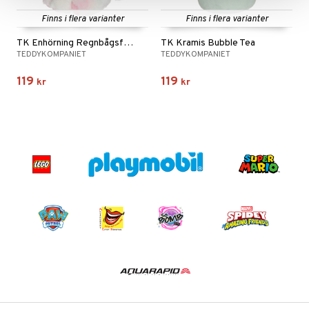
Finns i flera varianter
Finns i flera varianter
TK Enhörning Regnbågsfärgad
TK Kramis Bubble Tea
TEDDYKOMPANIET
TEDDYKOMPANIET
119
119
kr
kr