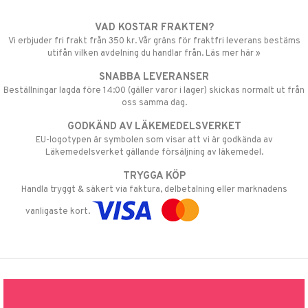
VAD KOSTAR FRAKTEN?
Vi erbjuder fri frakt från 350 kr. Vår gräns för fraktfri leverans bestäms
utifån vilken avdelning du handlar från. Läs mer här »
SNABBA LEVERANSER
Beställningar lagda före 14:00 (gäller varor i lager) skickas normalt ut från
oss samma dag.
GODKÄND AV LÄKEMEDELSVERKET
EU-logotypen är symbolen som visar att vi är godkända av
Läkemedelsverket gällande försäljning av läkemedel.
TRYGGA KÖP
Handla tryggt & säkert via faktura, delbetalning eller marknadens
vanligaste kort.