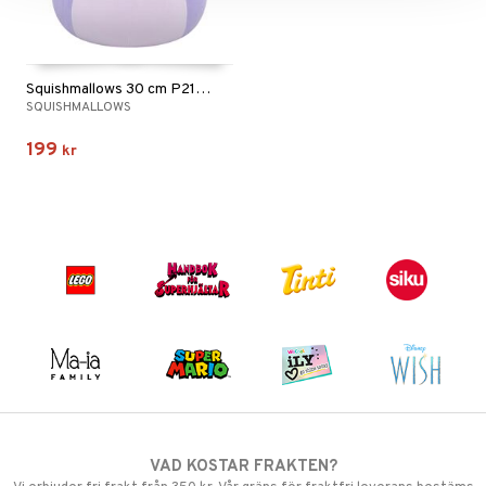
Squishmallows 30 cm P21 Nahomy Tadpole
SQUISHMALLOWS
199
kr
VAD KOSTAR FRAKTEN?