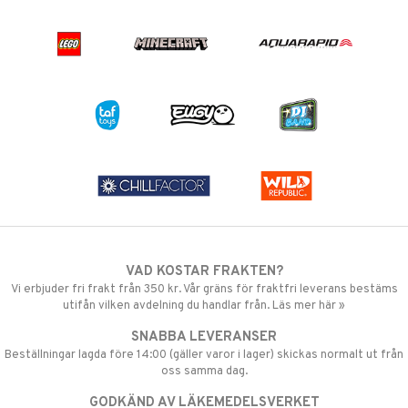
VAD KOSTAR FRAKTEN?
Vi erbjuder fri frakt från 350 kr. Vår gräns för fraktfri leverans bestäms
utifån vilken avdelning du handlar från. Läs mer här »
SNABBA LEVERANSER
Beställningar lagda före 14:00 (gäller varor i lager) skickas normalt ut från
oss samma dag.
GODKÄND AV LÄKEMEDELSVERKET