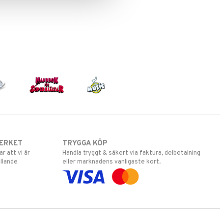
ERKET
TRYGGA KÖP
 att vi är
Handla tryggt & säkert via faktura, delbetalning
llande
eller marknadens vanligaste kort.