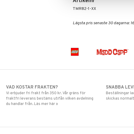
Artikelnr
TMR82-1-XX
Lägsta pris senaste 30 dagarna: 16
VAD KOSTAR FRAKTEN?
SNABBA LE
Vi erbjuder fri frakt från 350 kr. Vår gräns för
Beställningar la
fraktfri leverans bestäms utifån vilken avdelning
skickas normalt
du handlar från. Läs mer här »