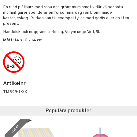
r
En rund plåtburk med rosa och grönt muminmotiv där välbekanta
gtoys
s
O Classic
bil
muminfigurer spenderar en försommardag i en blommande
kastanjeskog. Burken kan till exempel fyllas med godis eller en liten
ens Barn
ney
O Creator
tyrt
present.
ållan
ney Prinsessor
GO Disney
saker
Handdisk och noggrann torkning. Volym ungefär 1,5l.
Mått
: 14 x 10 x 14 cm.
l
O Disney Princess
o
uslek
zen
GO DUPLO
badabado
andlek
ta Gris
O Friends
ki
mhus-leksaker
tar
ry Potter
O Minecraft
mhus-spel
tar
lo Kitty
GO Ninjago
Artikelnr
0 bitar
el
änst
TMB99-1-XX
.L.
GO Speed Champions
sel
aterial
spel
 & svar
mma Mu
GO Spidey
ssel
set
psspel
Populära produkter
produkt
le
O Super Heroes
illbehör
Måla
elningen
min
ic
nyhet
erial
tik
Little Pony