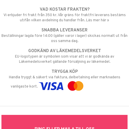
VAD KOSTAR FRAKTEN?
Vi erbjuder fri frakt från 350 kr. Vår gräns för fraktfri leverans bestäms
utifån vilken avdelning du handlar från. Läs mer här »
SNABBA LEVERANSER
Beställningar lagda före 14:00 (gäller varor i lager) skickas normalt ut från
oss samma dag.
GODKÄND AV LÄKEMEDELSVERKET
EU-logotypen är symbolen som visar att vi är godkända av
Läkemedelsverket gällande försäljning av läkemedel.
TRYGGA KÖP
Handla tryggt & säkert via faktura, delbetalning eller marknadens
vanligaste kort.