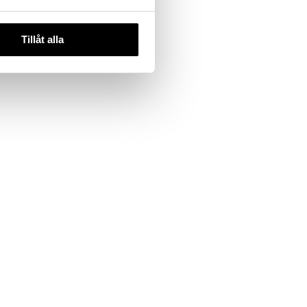
Tillåt alla
Solros