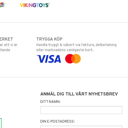
ERKET
TRYGGA KÖP
 att vi är
Handla tryggt & säkert via faktura, delbetalning
llande
eller marknadens vanligaste kort.
ANMÄL DIG TILL VÅRT NYHETSBREV
DITT NAMN:
DIN E-POSTADRESS: