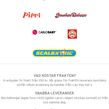
VAD KOSTAR FRAKTEN?
Vi erbjuder fri frakt från 350 kr. Vår gräns för fraktfri leverans bestäms
utifån vilken avdelning du handlar från. Läs mer här »
SNABBA LEVERANSER
Beställningar lagda före 14:00 (gäller varor i lager) skickas normalt ut från
oss samma dag.