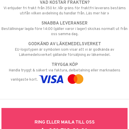
VAD KOSTAR FRAKTEN?
Vi erbjuder fri frakt från 350 kr. Vår gräns för fraktfri leverans bestäms
utifån vilken avdelning du handlar från. Läs mer här »
SNABBA LEVERANSER
Beställningar lagda före 14:00 (gäller varor i lager) skickas normalt ut från
oss samma dag.
GODKÄND AV LÄKEMEDELSVERKET
EU-logotypen är symbolen som visar att vi är godkända av
Läkemedelsverket gällande försäljning av läkemedel.
TRYGGA KÖP
Handla tryggt & säkert via faktura, delbetalning eller marknadens
vanligaste kort.
RING ELLER MAILA TILL OSS