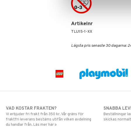
Skrållan
Spiderman
Super Mario
Artikelnr
TLU15-1-XX
Lägsta pris senaste 30 dagarna: 2
VAD KOSTAR FRAKTEN?
SNABBA LE
Vi erbjuder fri frakt från 350 kr. Vår gräns för
Beställningar la
fraktfri leverans bestäms utifån vilken avdelning
skickas normalt
du handlar från. Läs mer här »