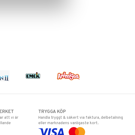
ERKET
TRYGGA KÖP
 att vi är
Handla tryggt & säkert via faktura, delbetalning
llande
eller marknadens vanligaste kort.