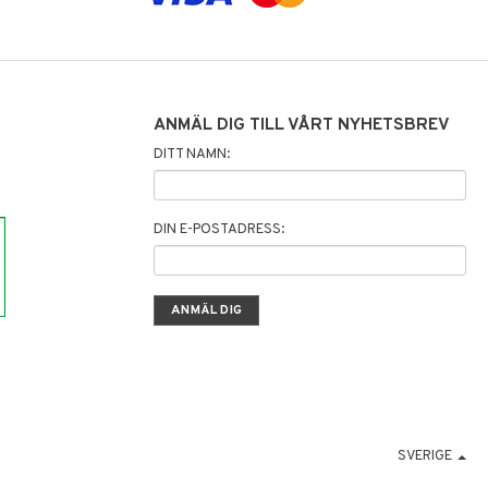
ANMÄL DIG TILL VÅRT NYHETSBREV
DITT NAMN:
DIN E-POSTADRESS:
SVERIGE