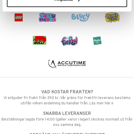
VAD KOSTAR FRAKTEN?
Vi erbjuder fri frakt från 350 kr. Vår gräns för fraktfri leverans bestäms
utifån vilken avdelning du handlar från. Läs mer här »
SNABBA LEVERANSER
Beställningar lagda före 14:00 (gäller varor i lager) skickas normalt ut från
oss samma dag.