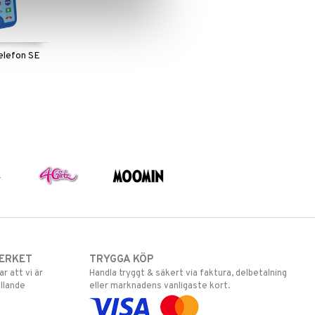
elefon SE
ERKET
TRYGGA KÖP
 att vi är
Handla tryggt & säkert via faktura, delbetalning
llande
eller marknadens vanligaste kort.