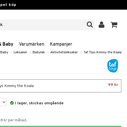
ppet köp
& Baby
Varumärken
Kampanjer
 Baby
»
Leksaker
»
Babylek
»
Aktivitetsleksaker
»
Taf Toys Kimmy the Koala
99 kr
ys Kimmy the Koala
I lager, skickas omgående
48 kr per månad.