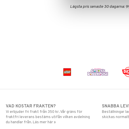
Spiderman
Lägsta pris senaste 30 dagarna: 9
Super Mario
VAD KOSTAR FRAKTEN?
SNABBA LE
Vi erbjuder fri frakt från 350 kr. Vår gräns för
Beställningar la
fraktfri leverans bestäms utifån vilken avdelning
skickas normalt
du handlar från. Läs mer här »