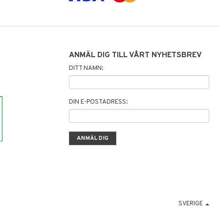
ANMÄL DIG TILL VÅRT NYHETSBREV
DITT NAMN:
DIN E-POSTADRESS:
SVERIGE