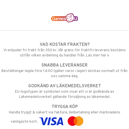
VAD KOSTAR FRAKTEN?
Vi erbjuder fri frakt från 350 kr. Vår gräns för fraktfri leverans bestäms
utifån vilken avdelning du handlar från. Läs mer här »
SNABBA LEVERANSER
Beställningar lagda före 14:00 (gäller varor i lager) skickas normalt ut från
oss samma dag.
GODKÄND AV LÄKEMEDELSVERKET
EU-logotypen är symbolen som visar att vi är godkända av
Läkemedelsverket gällande försäljning av läkemedel.
TRYGGA KÖP
Handla tryggt & säkert via faktura, delbetalning eller marknadens
vanligaste kort.