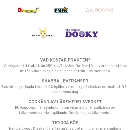
VAD KOSTAR FRAKTEN?
Vi erbjuder fri frakt från 350 kr. Vår gräns för fraktfri leverans bestäms
utifån vilken avdelning du handlar från. Läs mer här »
SNABBA LEVERANSER
Beställningar lagda före 14:00 (gäller varor i lager) skickas normalt ut från
oss samma dag.
GODKÄND AV LÄKEMEDELSVERKET
EU-logotypen är symbolen som visar att vi är godkända av
Läkemedelsverket gällande försäljning av läkemedel.
TRYGGA KÖP
Handla tryggt & säkert via faktura, delbetalning eller marknadens