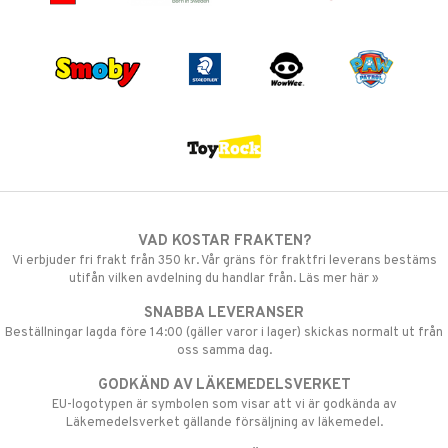
VAD KOSTAR FRAKTEN?
Vi erbjuder fri frakt från 350 kr. Vår gräns för fraktfri leverans bestäms
utifån vilken avdelning du handlar från. Läs mer här »
SNABBA LEVERANSER
Beställningar lagda före 14:00 (gäller varor i lager) skickas normalt ut från
oss samma dag.
GODKÄND AV LÄKEMEDELSVERKET
EU-logotypen är symbolen som visar att vi är godkända av
Läkemedelsverket gällande försäljning av läkemedel.