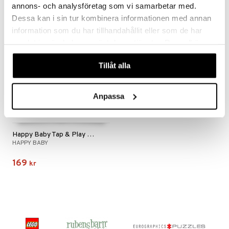
annons- och analysföretag som vi samarbetar med.
Dessa kan i sin tur kombinera informationen med annan
information som du har tillhandahållit eller som de har
samlat in när du har använt deras tjänster. Du godkänner
våra cookies vid fortsatt användande av vår webbplats.
Tillåt alla
Anpassa
Happy Baby Tap & Play Music Mat
HAPPY BABY
169
kr