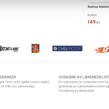
Bamse Mobilt
BAMSE
149
kr
VERANSER
GODKÄND AV LÄKEMEDELSV
gda före 14:00 (gäller varor i lager)
EU-logotypen är symbolen som visar
 ut från oss samma dag.
godkända av Läkemedelsverket gä
försäljning av läkemedel.