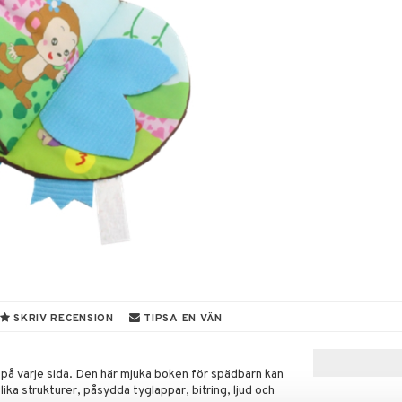
SKRIV RECENSION
TIPSA EN VÄN
 på varje sida. Den här mjuka boken för spädbarn kan
ka strukturer, påsydda tyglappar, bitring, ljud och