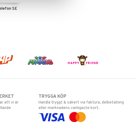
elefon SE
ERKET
TRYGGA KÖP
 att vi är
Handla tryggt & säkert via faktura, delbetalning
llande
eller marknadens vanligaste kort.