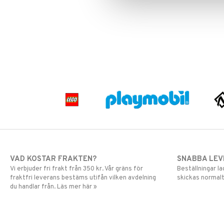
Spiderman
Super Mario
VAD KOSTAR FRAKTEN?
SNABBA LE
Vi erbjuder fri frakt från 350 kr. Vår gräns för
Beställningar la
fraktfri leverans bestäms utifån vilken avdelning
skickas normalt
du handlar från. Läs mer här »