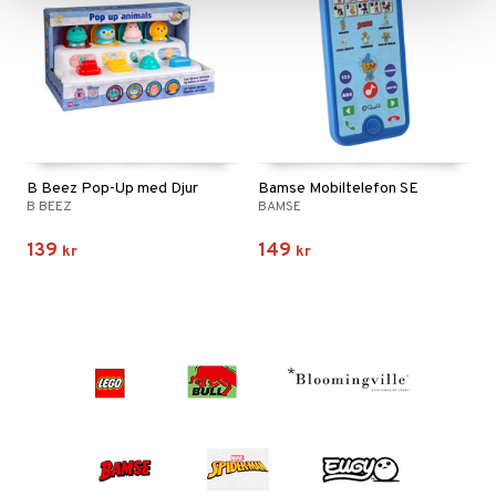
B Beez Pop-Up med Djur
Bamse Mobiltelefon SE
B BEEZ
BAMSE
139
149
kr
kr