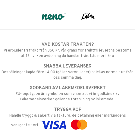
VAD KOSTAR FRAKTEN?
Vi erbjuder fri frakt från 350 kr. Vår gräns för fraktfri leverans bestäms
utifån vilken avdelning du handlar från. Läs mer här »
SNABBA LEVERANSER
Beställningar lagda före 14:00 (gäller varor i lager) skickas normalt ut från
oss samma dag.
GODKÄND AV LÄKEMEDELSVERKET
EU-logotypen är symbolen som visar att vi är godkända av
Läkemedelsverket gällande försäljning av läkemedel.
TRYGGA KÖP
Handla tryggt & säkert via faktura, delbetalning eller marknadens
vanligaste kort.