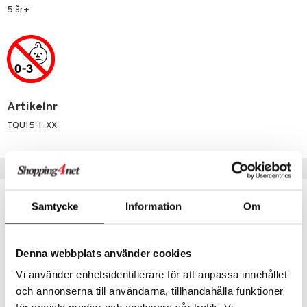
5 år+
mma Mu
GO Spidey
le
O Super Heroes
min
ic
Little Pony
Artikelnr
 Patrol
TQU15-1-XX
tson & Findus
pi Långstrump
Populära produkter
kemon
Samtycke
Information
Om
amashjältarna
ållan
Denna webbplats använder cookies
derman
Vi använder enhetsidentifierare för att anpassa innehållet
er Mario
och annonserna till användarna, tillhandahålla funktioner