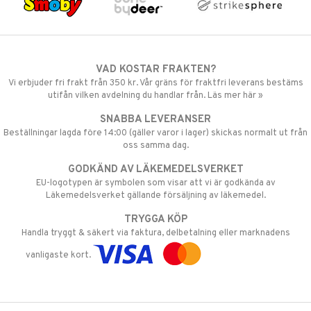
VAD KOSTAR FRAKTEN?
Vi erbjuder fri frakt från 350 kr. Vår gräns för fraktfri leverans bestäms
utifån vilken avdelning du handlar från. Läs mer här »
SNABBA LEVERANSER
Beställningar lagda före 14:00 (gäller varor i lager) skickas normalt ut från
oss samma dag.
GODKÄND AV LÄKEMEDELSVERKET
EU-logotypen är symbolen som visar att vi är godkända av
Läkemedelsverket gällande försäljning av läkemedel.
TRYGGA KÖP
Handla tryggt & säkert via faktura, delbetalning eller marknadens
vanligaste kort.