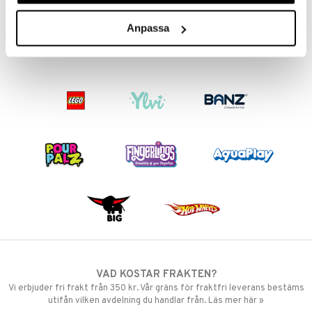
249
159
kr
kr
Anpassa
VAD KOSTAR FRAKTEN?
Vi erbjuder fri frakt från 350 kr. Vår gräns för fraktfri leverans bestäms
utifån vilken avdelning du handlar från. Läs mer här »