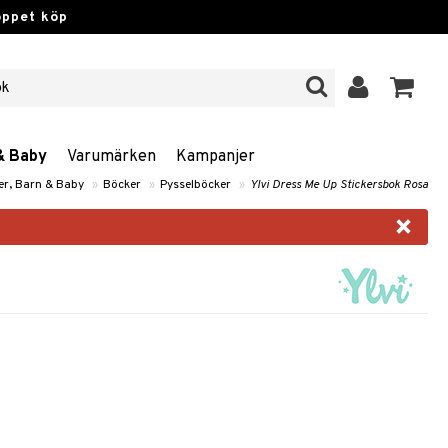
öppet köp
& Baby
Varumärken
Kampanjer
er, Barn & Baby
»
Böcker
»
Pysselböcker
»
Ylvi Dress Me Up Stickersbok Rosa
×