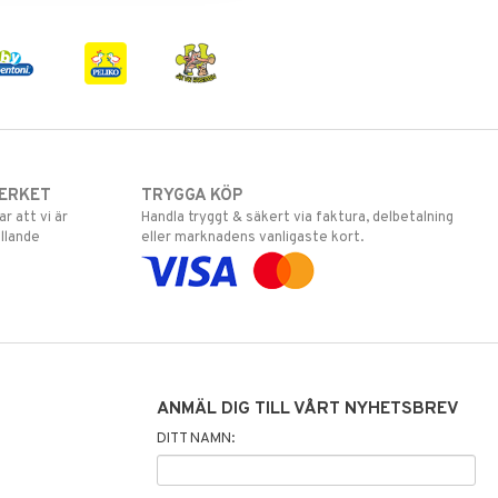
ERKET
TRYGGA KÖP
 att vi är
Handla tryggt & säkert via faktura, delbetalning
llande
eller marknadens vanligaste kort.
ANMÄL DIG TILL VÅRT NYHETSBREV
DITT NAMN: