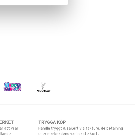
ERKET
TRYGGA KÖP
 att vi är
Handla tryggt & säkert via faktura, delbetalning
llande
eller marknadens vanligaste kort.