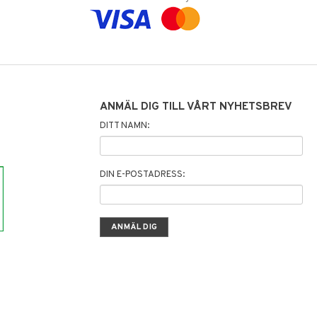
ANMÄL DIG TILL VÅRT NYHETSBREV
DITT NAMN:
DIN E-POSTADRESS: