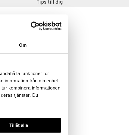
Tips till dig
Om
ction World
andahålla funktioner för
IO
n information från din enhet
 tur kombinera informationen
 deras tjänster. Du
Tillåt alla