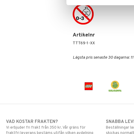
Skrållan
Spiderman
Super Mario
Artikelnr
TTT69-1-XX
Lägsta pris senaste 30 dagarna: 11
VAD KOSTAR FRAKTEN?
SNABBA LE
Vi erbjuder fri frakt från 350 kr. Vår gräns för
Beställningar la
fraktfri leverans bestäms utifån vilken avdelning
skickas normalt