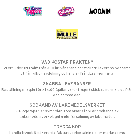
VAD KOSTAR FRAKTEN?
Vi erbjuder fri frakt från 350 kr. Vår gräns för fraktfri leverans bestäms
utifån vilken avdelning du handlar från. Läs mer här »
SNABBA LEVERANSER
Beställningar lagda före 14:00 (gäller varor i lager) skickas normalt ut från
oss samma dag.
GODKÄND AV LÄKEMEDELSVERKET
EU-logotypen är symbolen som visar att vi är godkända av
Läkemedelsverket gällande försäljning av läkemedel.
TRYGGA KÖP
Handla tryggt & säkert via faktura, delbetalning eller marknadens