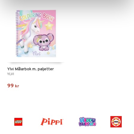
Ylvi Målarbok m. paljetter
YLVI
99
kr