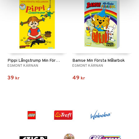
Pippi Långstrump Min Första Målarbok
Bamse Min Första Målarbok
EGMONT KÄRNAN
EGMONT KÄRNAN
39
49
kr
kr