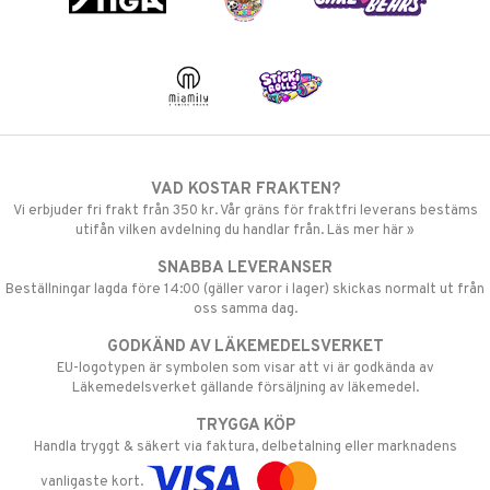
VAD KOSTAR FRAKTEN?
Vi erbjuder fri frakt från 350 kr. Vår gräns för fraktfri leverans bestäms
utifån vilken avdelning du handlar från. Läs mer här »
SNABBA LEVERANSER
Beställningar lagda före 14:00 (gäller varor i lager) skickas normalt ut från
oss samma dag.
GODKÄND AV LÄKEMEDELSVERKET
EU-logotypen är symbolen som visar att vi är godkända av
Läkemedelsverket gällande försäljning av läkemedel.
TRYGGA KÖP
Handla tryggt & säkert via faktura, delbetalning eller marknadens
vanligaste kort.