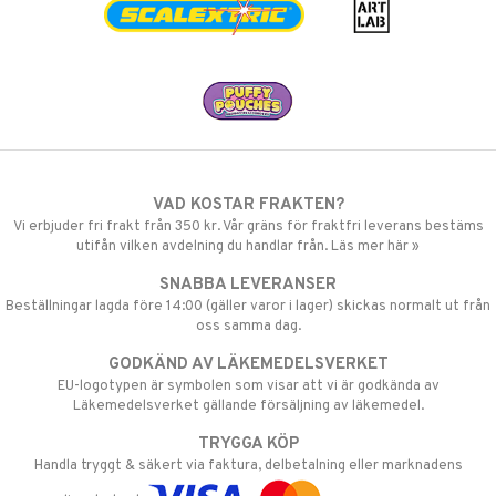
VAD KOSTAR FRAKTEN?
Vi erbjuder fri frakt från 350 kr. Vår gräns för fraktfri leverans bestäms
utifån vilken avdelning du handlar från. Läs mer här »
SNABBA LEVERANSER
Beställningar lagda före 14:00 (gäller varor i lager) skickas normalt ut från
oss samma dag.
GODKÄND AV LÄKEMEDELSVERKET
EU-logotypen är symbolen som visar att vi är godkända av
Läkemedelsverket gällande försäljning av läkemedel.
TRYGGA KÖP
Handla tryggt & säkert via faktura, delbetalning eller marknadens