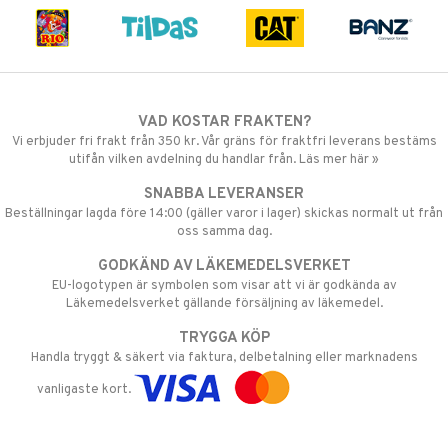
VAD KOSTAR FRAKTEN?
Vi erbjuder fri frakt från 350 kr. Vår gräns för fraktfri leverans bestäms
utifån vilken avdelning du handlar från. Läs mer här »
SNABBA LEVERANSER
Beställningar lagda före 14:00 (gäller varor i lager) skickas normalt ut från
oss samma dag.
GODKÄND AV LÄKEMEDELSVERKET
EU-logotypen är symbolen som visar att vi är godkända av
Läkemedelsverket gällande försäljning av läkemedel.
TRYGGA KÖP
Handla tryggt & säkert via faktura, delbetalning eller marknadens
vanligaste kort.