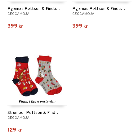
Pyjamas Pettson & Findus Jul Beige
Pyjamas Pettson & Findus Jul Röd
GEGGAMOJA
GEGGAMOJA
399
399
kr
kr
Finns i flera varianter
Strumpor Pettson & Findus Jul 2-p
GEGGAMOJA
129
kr