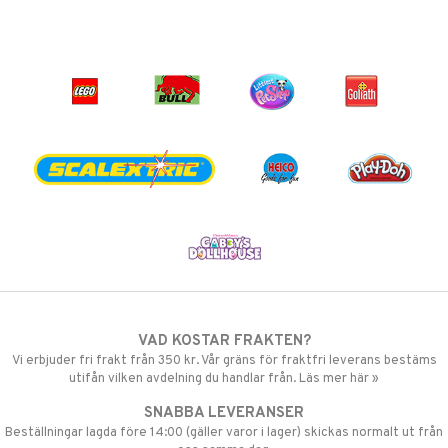
VAD KOSTAR FRAKTEN?
Vi erbjuder fri frakt från 350 kr. Vår gräns för fraktfri leverans bestäms
utifån vilken avdelning du handlar från. Läs mer här »
SNABBA LEVERANSER
Beställningar lagda före 14:00 (gäller varor i lager) skickas normalt ut från