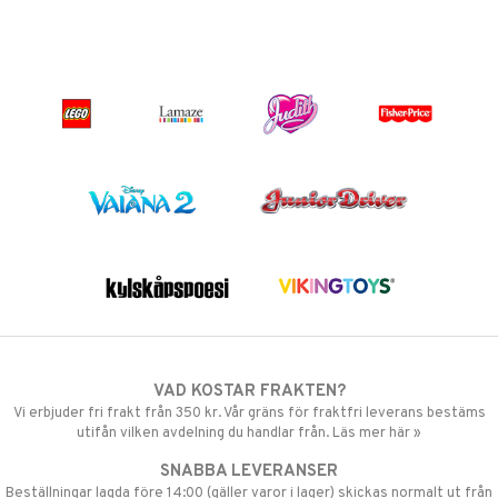
VAD KOSTAR FRAKTEN?
Vi erbjuder fri frakt från 350 kr. Vår gräns för fraktfri leverans bestäms
utifån vilken avdelning du handlar från. Läs mer här »
SNABBA LEVERANSER
Beställningar lagda före 14:00 (gäller varor i lager) skickas normalt ut från