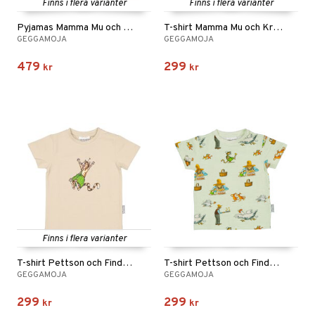
Finns i flera varianter
Finns i flera varianter
Pyjamas Mamma Mu och Kråkan Rosa
T-shirt Mamma Mu och Kråkan Rosa
GEGGAMOJA
GEGGAMOJA
479
299
kr
kr
Finns i flera varianter
T-shirt Pettson och Findus Beige
T-shirt Pettson och Findus Grön
GEGGAMOJA
GEGGAMOJA
299
299
kr
kr