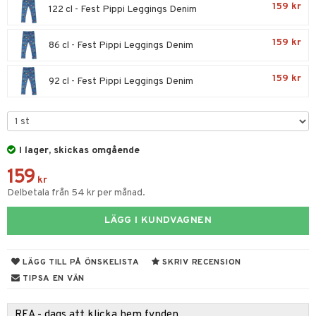
omag
ndgård
r
ssel
set
psspel
159 kr
122 cl - Fest Pippi Leggings Denim
produkt
ssar
urer
ionfigurer
kåp
illbehör
Måla
elningen
159 kr
86 cl - Fest Pippi Leggings Denim
gformers
 Real
y Born
ndby
n
erial
tik
ktyg
tlest Pet Shop
bie
dby Stockholm
etsfordon
star & Gungdjur
s
159 kr
92 cl - Fest Pippi Leggings Denim
leich - Forntidsdjur
comelon
min
ar
figurer
leich - Hästar
ney Prinsessor
pi Hoppetossa
banor
ons Åberg
leich-Wild Life
ktillbehör
i Villa Villerkulla
ndkår
blarna
anicals
us
I lager, skickas omgående
 Zhu Pets
by's Dollhouse
is
159
mse
tnite
 & Köksredskap
r
kr
Delbetala från 54 kr per månad.
py Friends
g
tman
GO Bluey
dning
bil
.L.
libompa
LÄGG I KUNDVAGNEN
O City
tyrt
gtoys
s
O Classic
saker
LÄGG TILL PÅ ÖNSKELISTA
SKRIV RECENSION
ens Barn
ney
O Creator
o
uslek
TIPSA EN VÄN
ållan
ney Prinsessor
GO Disney
badabado
andlek
REA - dags att klicka hem fynden
ffi Love