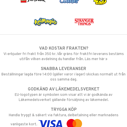
VAD KOSTAR FRAKTEN?
Vi erbjuder fri frakt från 350 kr. Vår gräns för fraktfri leverans bestäms
utifån vilken avdelning du handlar från. Läs mer här »
SNABBA LEVERANSER
Beställningar lagda före 14:00 (gäller varor i lager) skickas normalt ut från
oss samma dag.
GODKÄND AV LÄKEMEDELSVERKET
EU-logotypen är symbolen som visar att vi är godkända av
Läkemedelsverket gällande försäljning av läkemedel.
TRYGGA KÖP
Handla tryggt & säkert via faktura, delbetalning eller marknadens
vanligaste kort.