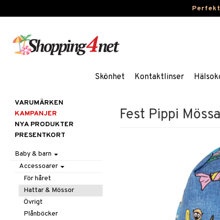
Perfek
Skönhet
Kontaktlinser
Hälsok
VARUMÄRKEN
Fest Pippi Möss
KAMPANJER
NYA PRODUKTER
PRESENTKORT
Baby & barn
Accessoarer
För håret
Hattar & Mössor
Övrigt
Plånböcker