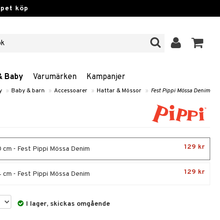
ppet köp
& Baby
Varumärken
Kampanjer
y
»
Baby & barn
»
Accessoarer
»
Hattar & Mössor
»
Fest Pippi Mössa Denim
129 kr
cm - Fest Pippi Mössa Denim
129 kr
cm - Fest Pippi Mössa Denim
I lager, skickas omgående