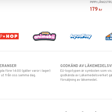
PIPPI LÅNGSTR
179
kr
VERANSER
GODKÄND AV LÄKEMEDELSV
gda före 14:00 (gäller varor i lager)
EU-logotypen är symbolen som visar
 ut från oss samma dag.
godkända av Läkemedelsverket gä
försäljning av läkemedel.