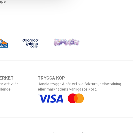
UMP
ERKET
TRYGGA KÖP
 att vi är
Handla tryggt & säkert via faktura, delbetalning
llande
eller marknadens vanligaste kort.