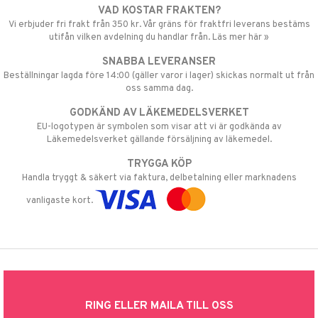
VAD KOSTAR FRAKTEN?
Vi erbjuder fri frakt från 350 kr. Vår gräns för fraktfri leverans bestäms
utifån vilken avdelning du handlar från. Läs mer här »
SNABBA LEVERANSER
Beställningar lagda före 14:00 (gäller varor i lager) skickas normalt ut från
oss samma dag.
GODKÄND AV LÄKEMEDELSVERKET
EU-logotypen är symbolen som visar att vi är godkända av
Läkemedelsverket gällande försäljning av läkemedel.
TRYGGA KÖP
Handla tryggt & säkert via faktura, delbetalning eller marknadens
vanligaste kort.
RING ELLER MAILA TILL OSS