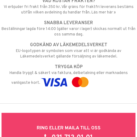
VAD KOSTAR FRAKTEN?
Vi erbjuder fri frakt från 350 kr. Vår gräns för fraktfri leverans bestäms
utifån vilken avdelning du handlar från. Läs mer här »
SNABBA LEVERANSER
Beställningar lagda före 14:00 (gäller varor i lager) skickas normalt ut från
oss samma dag.
GODKÄND AV LÄKEMEDELSVERKET
EU-logotypen är symbolen som visar att vi är godkända av
Läkemedelsverket gällande försäljning av läkemedel.
TRYGGA KÖP
Handla tryggt & säkert via faktura, delbetalning eller marknadens
vanligaste kort.
RING ELLER MAILA TILL OSS