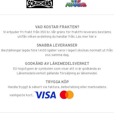
VAD KOSTAR FRAKTEN?
Vi erbjuder fri frakt från 350 kr. Vår gräns för fraktfri leverans bestäms
utifån vilken avdelning du handlar från. Läs mer här »
SNABBA LEVERANSER
Beställningar lagda före 14:00 (gäller varor i lager) skickas normalt ut från
oss samma dag.
GODKÄND AV LÄKEMEDELSVERKET
EU-logotypen är symbolen som visar att vi är godkända av
Läkemedelsverket gällande försäljning av läkemedel.
TRYGGA KÖP
Handla tryggt & säkert via faktura, delbetalning eller marknadens
vanligaste kort.