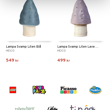
Lampa Svamp Liten Blå
Lampa Svamp Liten Lavendel
HEICO
HEICO
549
499
kr
kr