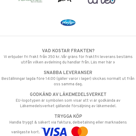
VAD KOSTAR FRAKTEN?
Vi erbjuder fri frakt från 350 kr. Vår gräns för fraktfri leverans bestäms
utifån vilken avdelning du handlar från. Läs mer här »
SNABBA LEVERANSER
Beställningar lagda före 14:00 (gäller varor i lager) skickas normalt ut från
oss samma dag.
GODKÄND AV LÄKEMEDELSVERKET
EU-logotypen är symbolen som visar att vi är godkända av
Läkemedelsverket gällande försäljning av läkemedel.
TRYGGA KÖP
Handla tryggt & säkert via faktura, delbetalning eller marknadens
vanligaste kort.