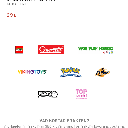
GP BATTERIES
39
kr
VAD KOSTAR FRAKTEN?
Vi erbjuder fri frakt från 350 kr. Vår gräns för fraktfri leverans bestäms