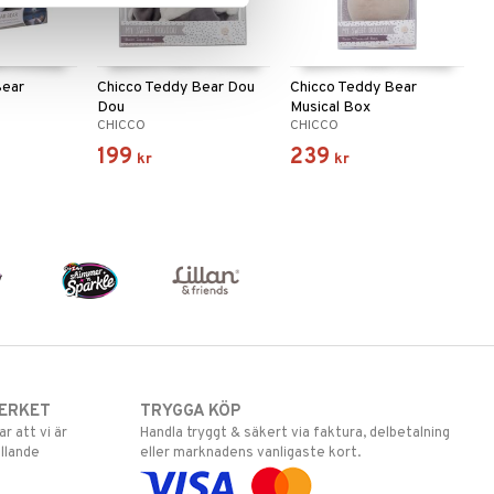
Bear
Chicco Teddy Bear Dou
Chicco Teddy Bear
Dou
Musical Box
CHICCO
CHICCO
199
239
kr
kr
ERKET
TRYGGA KÖP
 att vi är
Handla tryggt & säkert via faktura, delbetalning
llande
eller marknadens vanligaste kort.