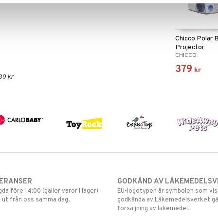
Chicco Polar 
Projector
CHICCO
379
kr
39 kr
VERANSER
GODKÄND AV LÄKEMEDELSV
gda före 14:00 (gäller varor i lager)
EU-logotypen är symbolen som visar
 ut från oss samma dag.
godkända av Läkemedelsverket gä
försäljning av läkemedel.