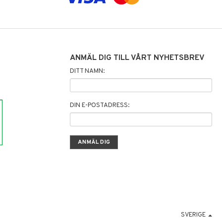
ANMÄL DIG TILL VÅRT NYHETSBREV
DITT NAMN:
DIN E-POSTADRESS:
SVERIGE