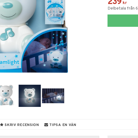
239
kr
Delbetala från 6
SKRIV RECENSION
TIPSA EN VÄN