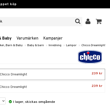
öppet köp
& Baby
Varumärken
Kampanjer
ker, Barn & Baby
»
Baby & barn
»
Inredning
»
Lampor
»
Chicco Dreamlight
239 kr
 Chicco Dreamlight
239 kr
 Chicco Dreamlight
I lager, skickas omgående