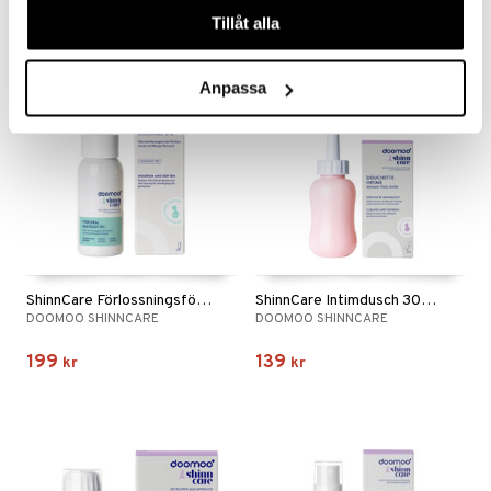
Tillåt alla
Anpassa
ShinnCare Förlossningsförbered. Massageolja 50 ml
ShinnCare Intimdusch 300 ml
DOOMOO SHINNCARE
DOOMOO SHINNCARE
199
139
kr
kr