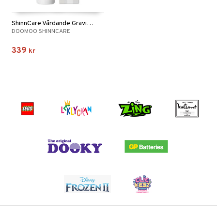
ShinnCare Vårdande Gravidolja 100 ml
DOOMOO SHINNCARE
339
kr