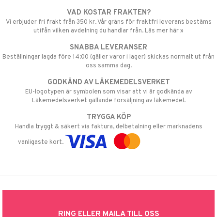
VAD KOSTAR FRAKTEN?
Vi erbjuder fri frakt från 350 kr. Vår gräns för fraktfri leverans bestäms
utifån vilken avdelning du handlar från. Läs mer här »
SNABBA LEVERANSER
Beställningar lagda före 14:00 (gäller varor i lager) skickas normalt ut från
oss samma dag.
GODKÄND AV LÄKEMEDELSVERKET
EU-logotypen är symbolen som visar att vi är godkända av
Läkemedelsverket gällande försäljning av läkemedel.
TRYGGA KÖP
Handla tryggt & säkert via faktura, delbetalning eller marknadens
vanligaste kort.
RING ELLER MAILA TILL OSS