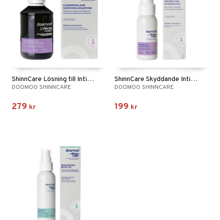
ShinnCare Lösning till Intimdusch 200 ml
ShinnCare Skyddande Intimolja 50 ml
DOOMOO SHINNCARE
DOOMOO SHINNCARE
279
199
kr
kr