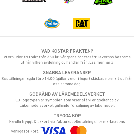
VAD KOSTAR FRAKTEN?
Vi erbjuder fri frakt från 350 kr. Vår gräns för fraktfri leverans bestäms
utifån vilken avdelning du handlar från. Läs mer här »
SNABBA LEVERANSER
Beställningar lagda före 14:00 (gäller varor i lager) skickas normalt ut från
oss samma dag.
GODKÄND AV LÄKEMEDELSVERKET
EU-logotypen är symbolen som visar att vi är godkända av
Läkemedelsverket gällande försäljning av läkemedel.
TRYGGA KÖP
Handla tryggt & säkert via faktura, delbetalning eller marknadens
vanligaste kort.