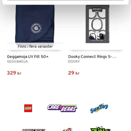
Finns i flera varianter
Geggamoja UV Filt 50+
Dooky Connect Rings 5-pack
GEGGAMOJA
DOOKY
329
29
kr
kr