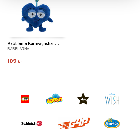
Babblarna Barnvagnshänge Doddo
BABBLARNA
109
kr