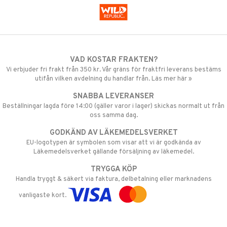
VAD KOSTAR FRAKTEN?
Vi erbjuder fri frakt från 350 kr. Vår gräns för fraktfri leverans bestäms
utifån vilken avdelning du handlar från. Läs mer här »
SNABBA LEVERANSER
Beställningar lagda före 14:00 (gäller varor i lager) skickas normalt ut från
oss samma dag.
GODKÄND AV LÄKEMEDELSVERKET
EU-logotypen är symbolen som visar att vi är godkända av
Läkemedelsverket gällande försäljning av läkemedel.
TRYGGA KÖP
Handla tryggt & säkert via faktura, delbetalning eller marknadens
vanligaste kort.