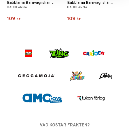
Babblarna Barnvagnshänge Bobbo
Babblarna Barnvagnshänge Dadda
BABBLARNA
BABBLARNA
109
109
kr
kr
VAD KOSTAR FRAKTEN?