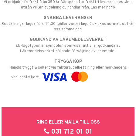
Vi erbjuder fri frakt från 350 kr. Vår gräns för fraktfri leverans bestäms
utifån vilken avdelning du handlar från. Läs mer här »
SNABBA LEVERANSER
Beställningar lagda före 14:00 (gäller varor i lager) skickas normalt ut från
oss samma dag.
GODKÄND AV LÄKEMEDELSVERKET
EU-logotypen är symbolen som visar att vi är godkända av
Läkemedelsverket gällande försäljning av läkemedel.
TRYGGA KÖP
Handla tryggt & säkert via faktura, delbetalning eller marknadens
vanligaste kort.
RING ELLER MAILA TILL OSS
031 712 01 01